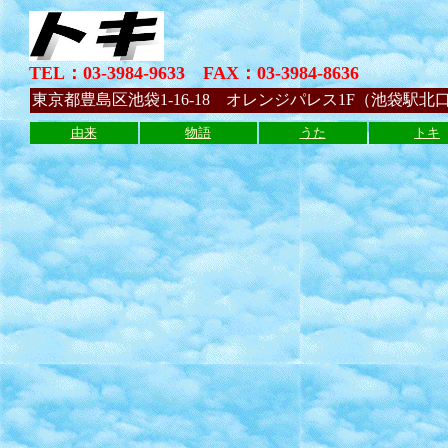
TEL：03-3984-9633 FAX：03-3984-8636
東京都豊島区池袋1-16-18 オレンジパレス1F（池袋駅北
由来
物語
うた
トキ