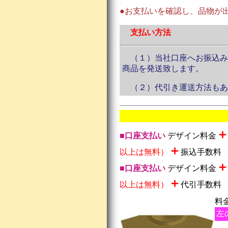
●お支払いを確認し、品物が
支払い方法
（１）当社口座へお振込み
商品を発送致します。
（２）代引き運送方法もあ
■口座支払い
デザイン料金
＋
以上は無料）
振込手数料
■口座支払い
デザイン料金
＋
以上は無料）
代引手数料
料
左の